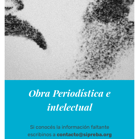
Obra Periodística e
intelectual
Si conocés la información faltante
escribinos a
contacto@sipreba.org