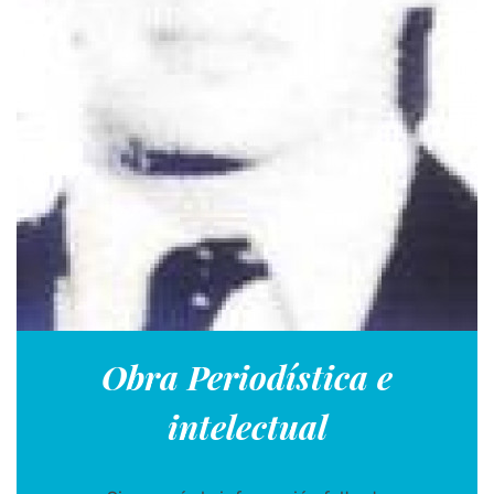
Obra Periodística e
intelectual