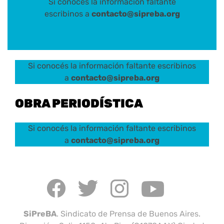
Si conocés la información faltante
escribinos a
contacto@sipreba.org
Si conocés la información faltante escribinos
a
contacto@sipreba.org
OBRA PERIODÍSTICA
Si conocés la información faltante escribinos
a
contacto@sipreba.org
SiPreBA
. Sindicato de Prensa de Buenos Aires.